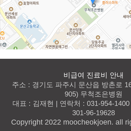
비급여 진료비 안내
주소 : 경기도 파주시 문산읍 방촌로 167
905) 무척조은병원
대표 : 김재현 | 연락처 : 031-954-140
301-96-19628
Copyright 2022 moocheokjoen. all ri