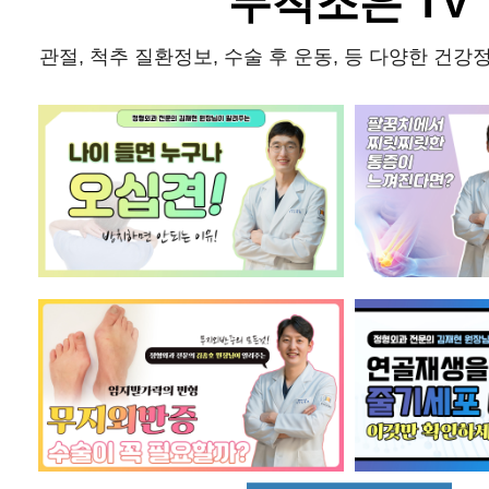
무척조은 TV
관절, 척추 질환정보, 수술 후 운동, 등 다양한 건