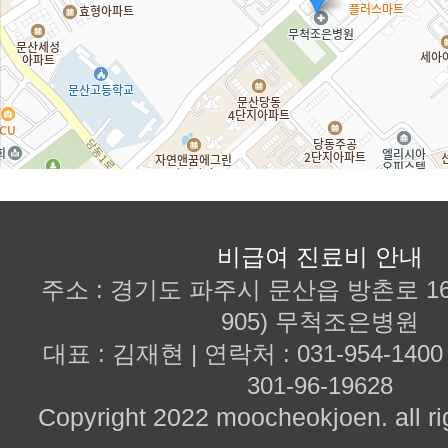
비급여 진료비 안내
주소 : 경기도 파주시 문산읍 방촌로 167
905) 무척조은병원
대표 : 김재현 | 연락처 : 031-954-140
301-96-19628
Copyright 2022 moocheokjoen. all ri