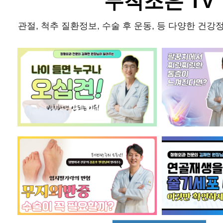
무척조은 TV
관절, 척추 질환정보, 수술 후 운동, 등 다양한 건