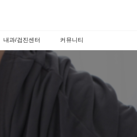
내과/검진센터
커뮤니티