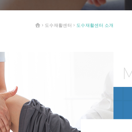
도수재활센터 소개
도수재활센터
HOME
>
>