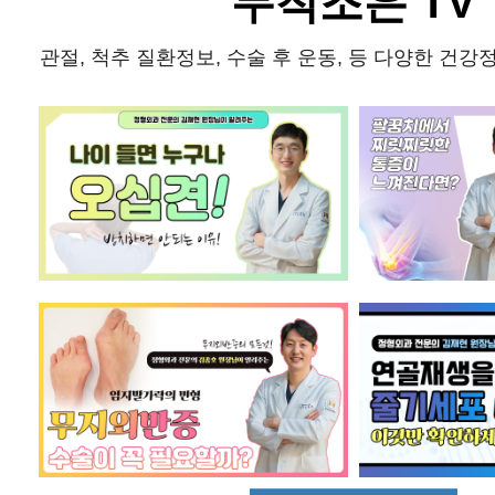
무척조은 TV
관절, 척추 질환정보, 수술 후 운동, 등 다양한 건