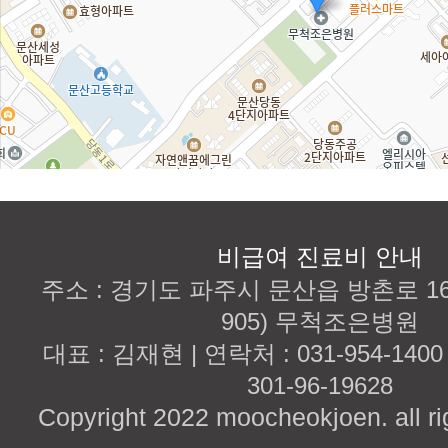
비급여 진료비 안내
주소 : 경기도 파주시 문산읍 방촌로 167
905) 무척조은병원
대표 : 김재현 | 연락처 : 031-954-140
301-96-19628
Copyright 2022 moocheokjoen. all ri