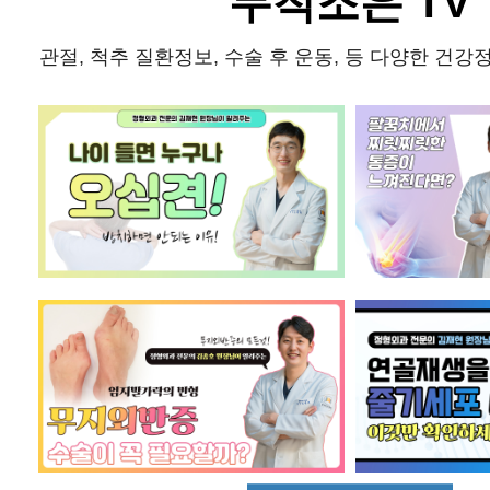
무척조은 TV
관절, 척추 질환정보, 수술 후 운동, 등 다양한 건