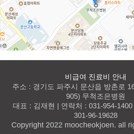
비급여 진료비 안내
주소 : 경기도 파주시 문산읍 방촌로 167
905) 무척조은병원
대표 : 김재현 | 연락처 : 031-954-140
301-96-19628
Copyright 2022 moocheokjoen. all ri