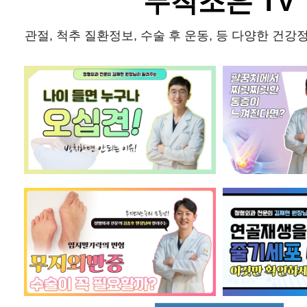
무척조은 TV
관절, 척추 질환정보, 수술 후 운동, 등 다양한 건