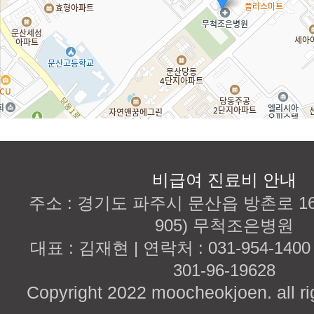
비급여 진료비 안내
주소 : 경기도 파주시 문산읍 방촌로 167
905) 무척조은병원
대표 : 김재현 | 연락처 : 031-954-140
301-96-19628
Copyright 2022 moocheokjoen. all ri