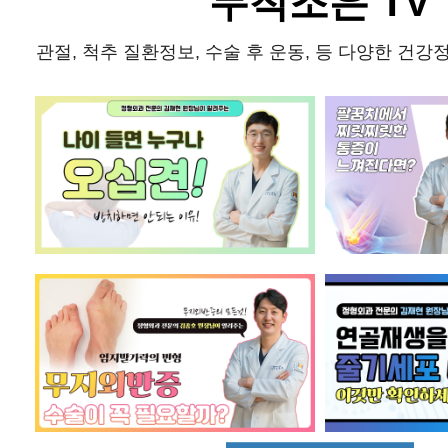
무척조은 TV
관절, 척추 질환정보, 수술 후 운동, 등 다양한 건