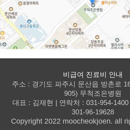
비급여 진료비 안내
주소 : 경기도 파주시 문산읍 방촌로 167
905) 무척조은병원
대표 : 김재현 | 연락처 : 031-954-140
301-96-19628
Copyright 2022 moocheokjoen. all ri